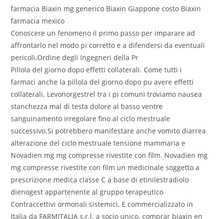
farmacia Biaxin mg generico Biaxin Giappone costo Biaxin
farmacia mexico
Conoscere un fenomeno il primo passo per imparare ad
affrontarlo nel modo pi corretto e a difendersi da eventuali
pericoli.Ordine degli Ingegneri della Pr
Pillola del giorno dopo effetti collaterali. Come tutti i
farmaci anche la pillola del giorno dopo pu avere effetti
collaterali. Levonorgestrel tra i pi comuni troviamo nausea
stanchezza mal di testa dolore al basso ventre
sanguinamento irregolare fino al ciclo mestruale
successivo.Si potrebbero manifestare anche vomito diarrea
alterazione del ciclo mestruale tensione mammaria e
Novadien mg mg compresse rivestite con film. Novadien mg
mg compresse rivestite con film un medicinale soggetto a
prescrizione medica classe C a base di etinilestradiolo
dienogest appartenente al gruppo terapeutico
Contraccettivi ormonali sistemici. E commercializzato in
Italia da FARMITALIA s.r.l. a socio unico. comprar biaxin en