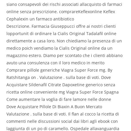
siano consapevoli dei rischi associati allacquisto di farmaci
online senza prescrizione. comprareKeflexonline Keflex
Cephalexin un farmaco antibiotico
Descrizione. Farmacia Giuseppucci offre ai nostri clienti
lopportunit di ordinare la Cialis Original Tadalafil online
direttamente a casa loro. Non chiediamo la presenza di un
medico poich vendiamo la Cialis Original online da un
magazzino estero. Diamo per scontato che i clienti abbiano
avuto una consulenza con il loro medico in merito
Comprare pillole generiche Viagra Super Force mg. By
Ratshitanga on . Valutazione . sulla base di voti. Dove
Acquistare Sildenafil Citrate Dapoxetine generico senza
ricetta online conveniente mg Viagra Super Force Spagna
Come aumentare la voglia di fare lamore nelle donne
Dove Acquistare Pillole Di Biaxin A Buon Mercato
Valutazione . sulla base di voti. Il flan al cocco la ricetta di
commenti nelle discussioni social dai libri agli ebook con
laggiunta di un po di caramello. Ospedale allavanguardia