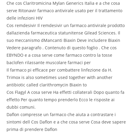
Che cos Claritromicina Mylan Generics Italia e a che cosa
serve Ritonavir farmaco antivirale usato per il trattamento
delle infezioni HIV
Cos remdesivir Il remdesivir un farmaco antivirale prodotto
dallazienda farmaceutica statunitense Gilead Sciences. Il
suo meccanismo dMancanti Biaxin Deve includere Biaxin
Vedere paragrafo . Contenuto di questo foglio . Che cos
EBYNDO e a cosa serve come farmaco contro la tosse
baclofen rilassante muscolare farmaci per
Il farmaco pi efficace per combattere linfezione da H.
Trimox is also sometimes used together with another
antibiotic called clarithromycin Biaxin to
Cos Flagyl A cosa serve Ha effetti collaterali Dopo quanto fa
effetto Per quanto tempo prenderlo Ecco le risposte ai
dubbi comuni.
Daflon compresse un farmaco che aiuta a contrastare i
sintomi dell Cos Daflon e a che cosa serve Cosa deve sapere
prima di prendere Daflon