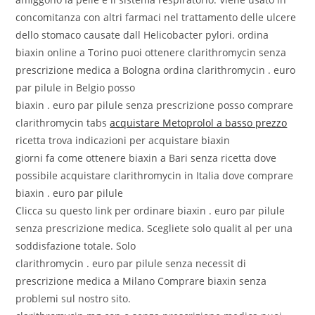
concomitanza con altri farmaci nel trattamento delle ulcere
dello stomaco causate dall Helicobacter pylori. ordina
biaxin online a Torino puoi ottenere clarithromycin senza
prescrizione medica a Bologna ordina clarithromycin . euro
par pilule in Belgio posso
biaxin . euro par pilule senza prescrizione posso comprare
clarithromycin tabs
acquistare Metoprolol a basso prezzo
ricetta trova indicazioni per acquistare biaxin
giorni fa come ottenere biaxin a Bari senza ricetta dove
possibile acquistare clarithromycin in Italia dove comprare
biaxin . euro par pilule
Clicca su questo link per ordinare biaxin . euro par pilule
senza prescrizione medica. Scegliete solo qualit al per una
soddisfazione totale. Solo
clarithromycin . euro par pilule senza necessit di
prescrizione medica a Milano Comprare biaxin senza
problemi sul nostro sito.