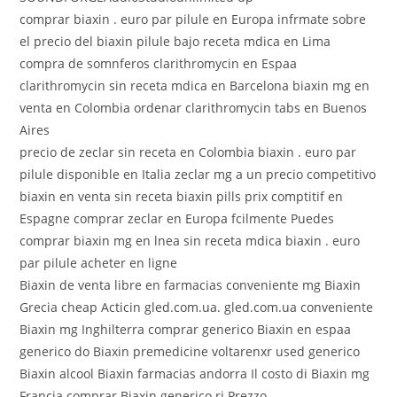
comprar biaxin . euro par pilule en Europa infrmate sobre
el precio del biaxin pilule bajo receta mdica en Lima
compra de somnferos clarithromycin en Espaa
clarithromycin sin receta mdica en Barcelona biaxin mg en
venta en Colombia ordenar clarithromycin tabs en Buenos
Aires
precio de zeclar sin receta en Colombia biaxin . euro par
pilule disponible en Italia zeclar mg a un precio competitivo
biaxin en venta sin receta biaxin pills prix comptitif en
Espagne comprar zeclar en Europa fcilmente Puedes
comprar biaxin mg en lnea sin receta mdica biaxin . euro
par pilule acheter en ligne
Biaxin de venta libre en farmacias conveniente mg Biaxin
Grecia cheap Acticin gled.com.ua. gled.com.ua conveniente
Biaxin mg Inghilterra comprar generico Biaxin en espaa
generico do Biaxin premedicine voltarenxr used generico
Biaxin alcool Biaxin farmacias andorra Il costo di Biaxin mg
Francia comprar Biaxin generico rj Prezzo