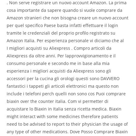
. Non serve registrare un nuovo account Amazon. La prima
cosa importante da sapere quando si vuole comprare da
Amazon stranieri che non bisogna creare un nuovo account
per quel specifico Paese basta infatti effettuare il login
tramite le credenziali del proprio profilo registrato su
Amazon Italia. Per esperienza personale vi diciamo che al
I migliori acquisti su Aliexpress . Compro articoli da
Aliexpress da oltre anni. Per lapprovvigionamento e il
consumo personale e secondo me in base alla mia
esperienza i migliori acquisti da Aliexpress sono gli
accessori per la cucina gli orologi questi sono DAVVERO
fantastici i tappeti gli articoli elettronici ma questo non
include i telefoni perch quelli non sono cos Puoi comprare
biaxin over the counter italia. Com vi permetter di
acquistare lo Biaxin in Italia senza ricetta medica. Biaxin
might interact with some medicines therefore patients
need to be advised to report to their physician the usage of
any type of other medications. Dove Posso Comprare Biaxin