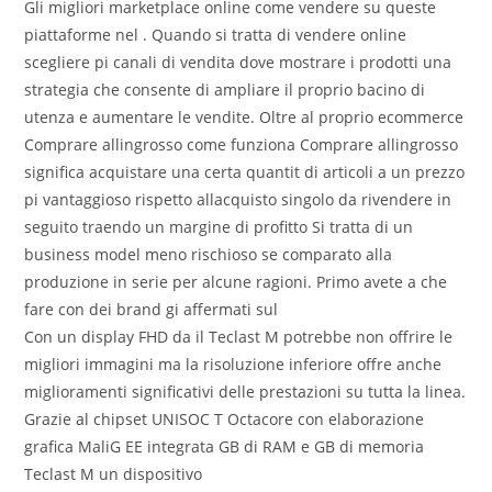
Gli migliori marketplace online come vendere su queste
piattaforme nel . Quando si tratta di vendere online
scegliere pi canali di vendita dove mostrare i prodotti una
strategia che consente di ampliare il proprio bacino di
utenza e aumentare le vendite. Oltre al proprio ecommerce
Comprare allingrosso come funziona Comprare allingrosso
significa acquistare una certa quantit di articoli a un prezzo
pi vantaggioso rispetto allacquisto singolo da rivendere in
seguito traendo un margine di profitto Si tratta di un
business model meno rischioso se comparato alla
produzione in serie per alcune ragioni. Primo avete a che
fare con dei brand gi affermati sul
Con un display FHD da il Teclast M potrebbe non offrire le
migliori immagini ma la risoluzione inferiore offre anche
miglioramenti significativi delle prestazioni su tutta la linea.
Grazie al chipset UNISOC T Octacore con elaborazione
grafica MaliG EE integrata GB di RAM e GB di memoria
Teclast M un dispositivo