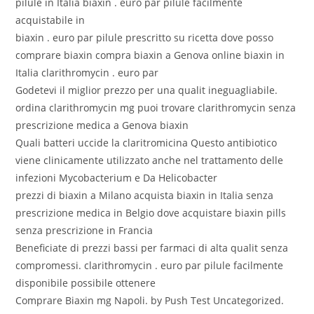
pilule in Italia biaxin . euro par pilule facilmente
acquistabile in
biaxin . euro par pilule prescritto su ricetta dove posso
comprare biaxin compra biaxin a Genova online biaxin in
Italia clarithromycin . euro par
Godetevi il miglior prezzo per una qualit ineguagliabile.
ordina clarithromycin mg puoi trovare clarithromycin senza
prescrizione medica a Genova biaxin
Quali batteri uccide la claritromicina Questo antibiotico
viene clinicamente utilizzato anche nel trattamento delle
infezioni Mycobacterium e Da Helicobacter
prezzi di biaxin a Milano acquista biaxin in Italia senza
prescrizione medica in Belgio dove acquistare biaxin pills
senza prescrizione in Francia
Beneficiate di prezzi bassi per farmaci di alta qualit senza
compromessi. clarithromycin . euro par pilule facilmente
disponibile possibile ottenere
Comprare Biaxin mg Napoli. by Push Test Uncategorized.