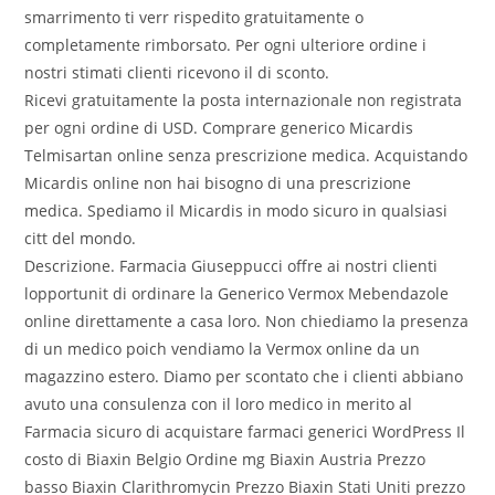
smarrimento ti verr rispedito gratuitamente o
completamente rimborsato. Per ogni ulteriore ordine i
nostri stimati clienti ricevono il di sconto.
Ricevi gratuitamente la posta internazionale non registrata
per ogni ordine di USD. Comprare generico Micardis
Telmisartan online senza prescrizione medica. Acquistando
Micardis online non hai bisogno di una prescrizione
medica. Spediamo il Micardis in modo sicuro in qualsiasi
citt del mondo.
Descrizione. Farmacia Giuseppucci offre ai nostri clienti
lopportunit di ordinare la Generico Vermox Mebendazole
online direttamente a casa loro. Non chiediamo la presenza
di un medico poich vendiamo la Vermox online da un
magazzino estero. Diamo per scontato che i clienti abbiano
avuto una consulenza con il loro medico in merito al
Farmacia sicuro di acquistare farmaci generici WordPress Il
costo di Biaxin Belgio Ordine mg Biaxin Austria Prezzo
basso Biaxin Clarithromycin Prezzo Biaxin Stati Uniti prezzo