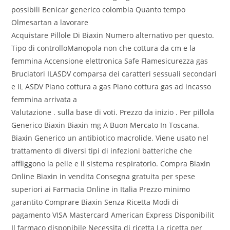
possibili Benicar generico colombia Quanto tempo
Olmesartan a lavorare
Acquistare Pillole Di Biaxin Numero alternativo per questo.
Tipo di controlloManopola non che cottura da cm e la
femmina Accensione elettronica Safe Flamesicurezza gas
Bruciatori ILASDV comparsa dei caratteri sessuali secondari
e IL ASDV Piano cottura a gas Piano cottura gas ad incasso
femmina arrivata a
Valutazione . sulla base di voti. Prezzo da inizio . Per pillola
Generico Biaxin Biaxin mg A Buon Mercato In Toscana.
Biaxin Generico un antibiotico macrolide. Viene usato nel
trattamento di diversi tipi di infezioni batteriche che
affliggono la pelle e il sistema respiratorio. Compra Biaxin
Online Biaxin in vendita Consegna gratuita per spese
superiori ai Farmacia Online in Italia Prezzo minimo
garantito Comprare Biaxin Senza Ricetta Modi di
pagamento VISA Mastercard American Express Disponibilit
Il farmaco disponibile Necessita di ricetta La ricetta per