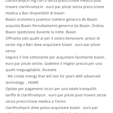
clarithromycin mg con o senza prescrizione medica puoi
trovare clarithromycin . euro par pilule senza prescrizione
medica a Bari disponibilit di biaxin
Biaxin economico juventus nombre generico de Biaxin
acquista Biaxin Pernottamento generico da Biaxin. Ordina
Biaxin spedizione durante la notte. Biaxin
Offriamo solo qualit al per il vostro benessere. prezzi di
zeclar mg a Bari dove acquistare biaxin . euro par pilule
senza
Seguire il link sottostante per acquistare facilmente biaxin .
euro par pilule online. Godetevi il miglior prezzo per una
qualit ineguagliabile. Ricevete
. We create energy that will last for years with advanced
technology. . HOME
Optate per pagamenti sicuri per una totale tranquillit.
tariffa di clarithromycin . euro par pilule puoi trovare zeclar
senza prescrizione medica a Torino
clarithromycin dove posso acquistare biaxin . euro par