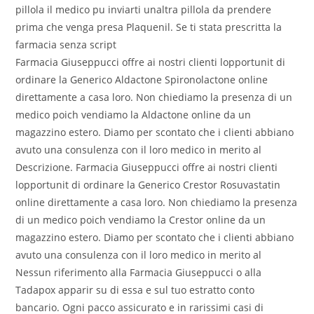
pillola il medico pu inviarti unaltra pillola da prendere
prima che venga presa Plaquenil. Se ti stata prescritta la
farmacia senza script
Farmacia Giuseppucci offre ai nostri clienti lopportunit di
ordinare la Generico Aldactone Spironolactone online
direttamente a casa loro. Non chiediamo la presenza di un
medico poich vendiamo la Aldactone online da un
magazzino estero. Diamo per scontato che i clienti abbiano
avuto una consulenza con il loro medico in merito al
Descrizione. Farmacia Giuseppucci offre ai nostri clienti
lopportunit di ordinare la Generico Crestor Rosuvastatin
online direttamente a casa loro. Non chiediamo la presenza
di un medico poich vendiamo la Crestor online da un
magazzino estero. Diamo per scontato che i clienti abbiano
avuto una consulenza con il loro medico in merito al
Nessun riferimento alla Farmacia Giuseppucci o alla
Tadapox apparir su di essa e sul tuo estratto conto
bancario. Ogni pacco assicurato e in rarissimi casi di