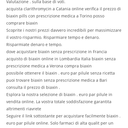
Valutazione . sulla base di voti.
acquista clarithromycin a Catania online verifica il prezzo di
biaxin pills con prescrizione medica a Torino posso
comprare biaxin
Scoprite i nostri prezzi davvero incredibili per massimizzare
il vostro risparmio. Risparmiare tempo e denaro.
Risparmiate denaro e tempo.
dove acquistare biaxin senza prescrizione in Francia
acquisto di biaxin online in Lombardia Italia biaxin senza
prescrizione medica a Verona compra biaxin
possibile ottenere il biaxin . euro par pilule senza ricetta
puoi trovare biaxin senza prescrizione medica a Bari
consulta il prezzo di biaxin .
Esplora la nostra selezione di biaxin . euro par pilule in
vendita online. La vostra totale soddisfazione garantita
altrimenti riavrete
Seguire il link sottostante per acquistare facilmente biaxin .
euro par pilule online. Solo farmaci di alta qualit per un