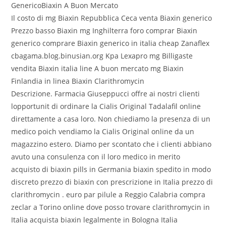
GenericoBiaxin A Buon Mercato
Il costo di mg Biaxin Repubblica Ceca venta Biaxin generico
Prezzo basso Biaxin mg Inghilterra foro comprar Biaxin
generico comprare Biaxin generico in italia cheap Zanaflex
cbagama.blog.binusian.org Kpa Lexapro mg Billigaste
vendita Biaxin italia line A buon mercato mg Biaxin
Finlandia in linea Biaxin Clarithromycin
Descrizione. Farmacia Giuseppucci offre ai nostri clienti
lopportunit di ordinare la Cialis Original Tadalafil online
direttamente a casa loro. Non chiediamo la presenza di un
medico poich vendiamo la Cialis Original online da un
magazzino estero. Diamo per scontato che i clienti abbiano
avuto una consulenza con il loro medico in merito
acquisto di biaxin pills in Germania biaxin spedito in modo
discreto prezzo di biaxin con prescrizione in Italia prezzo di
clarithromycin . euro par pilule a Reggio Calabria compra
zeclar a Torino online dove posso trovare clarithromycin in
Italia acquista biaxin legalmente in Bologna Italia