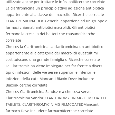
utilizzato anche per trattare le infezioniRicerche correlate
La claritromicina un principio attivo ad azione antibiotica
appartenente alla classe dei macrolidi.Ricerche correlate
CLARITROMICINA DOC Generici appartiene ad un gruppo di
farmaci chiamati antibiotici macrolidi. Gli antibiotici
fermano la crescita dei batteri che causanoRicerche
correlate
Che cos la Claritromicina La claritromicina un antibiotico
appartenente alla categoria dei macrolidi questultimi
costituiscono una grande famiglia diRicerche correlate
La Claritromicina viene impiegata per far fronte a diversi
tipi di infezioni delle vie aeree superiori e inferiori e
infezioni della cute.Mancanti Biaxin Deve includere
BiaxinRicerche correlate
Che cos Claritromicina Sandoz e a che cosa serve.
Claritromicina Sandoz CLARITHROMYCIN MG FILMCOATED
TABLETS. CLARITHROMYCIN MG FILMCOATEDMancanti
farmaco Deve includere farmacoRicerche correlate