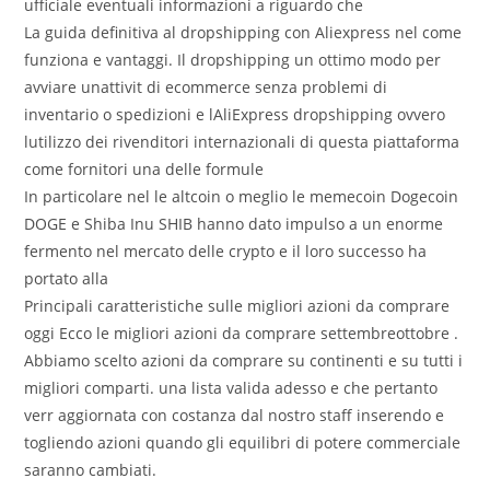
ufficiale eventuali informazioni a riguardo che
La guida definitiva al dropshipping con Aliexpress nel come
funziona e vantaggi. Il dropshipping un ottimo modo per
avviare unattivit di ecommerce senza problemi di
inventario o spedizioni e lAliExpress dropshipping ovvero
lutilizzo dei rivenditori internazionali di questa piattaforma
come fornitori una delle formule
In particolare nel le altcoin o meglio le memecoin Dogecoin
DOGE e Shiba Inu SHIB hanno dato impulso a un enorme
fermento nel mercato delle crypto e il loro successo ha
portato alla
Principali caratteristiche sulle migliori azioni da comprare
oggi Ecco le migliori azioni da comprare settembreottobre .
Abbiamo scelto azioni da comprare su continenti e su tutti i
migliori comparti. una lista valida adesso e che pertanto
verr aggiornata con costanza dal nostro staff inserendo e
togliendo azioni quando gli equilibri di potere commerciale
saranno cambiati.