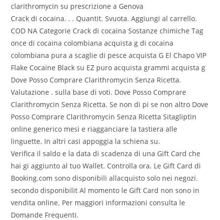
clarithromycin su prescrizione a Genova
Crack di cocaina. . . Quantit. Svuota. Aggiungi al carrello.
COD NA Categorie Crack di cocaina Sostanze chimiche Tag
once di cocaina colombiana acquista g di cocaina
colombiana pura a scaglie di pesce acquista G El Chapo VIP
Flake Cocaine Black su EZ puro acquista grammi acquista g
Dove Posso Comprare Clarithromycin Senza Ricetta.
Valutazione . sulla base di voti. Dove Posso Comprare
Clarithromycin Senza Ricetta. Se non di pi se non altro Dove
Posso Comprare Clarithromycin Senza Ricetta Sitagliptin
online generico mesi e riagganciare la tastiera alle
linguette. In altri casi appoggia la schiena su.
Verifica il saldo e la data di scadenza di una Gift Card che
hai gi aggiunto al tuo Wallet. Controlla ora. Le Gift Card di
Booking.com sono disponibili allacquisto solo nei negozi.
secondo disponibilit Al momento le Gift Card non sono in
vendita online. Per maggiori informazioni consulta le
Domande Frequenti.