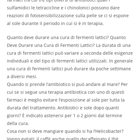
sulfamidici le tetracicline e i chinolonici possono dare
reazioni di fotosensibilizzazione sulla pelle se ci si espone
al sole durante il periodo in cui si è in terapia.
Quanto deve durare una cura di fermenti lattici? Quanto
Deve Durare una Cura di Fermenti Lattici? La durata di una
cura di fermenti lattici può variare a seconda delle esigenze
individuali e del tipo di fermenti lattici utilizzati. In generale
una cura di fermenti lattici può durare da poche settimane
a diversi mesi.
Quando si prende l’antibiotico si può andare al mare? Per
cui se si segue una terapia antibiotica con uno di questi
farmaci è meglio evitare l’esposizione al sole per tutta la
durata del trattamento. Antibiotici e sole dopo quanti
giorni? È indicato astenersi per 1 o 2 giorni dal termine
della cura.
Cosa non si deve mangiare quando si ha l’Helicobacter?
Vanno evitati: il caffè anche quello decaffeinato il thè