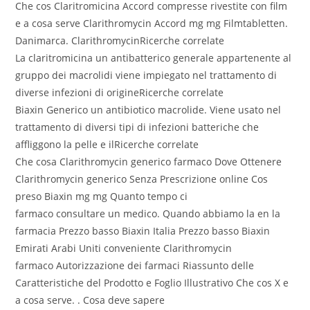
Che cos Claritromicina Accord compresse rivestite con film
e a cosa serve Clarithromycin Accord mg mg Filmtabletten.
Danimarca. ClarithromycinRicerche correlate
La claritromicina un antibatterico generale appartenente al
gruppo dei macrolidi viene impiegato nel trattamento di
diverse infezioni di origineRicerche correlate
Biaxin Generico un antibiotico macrolide. Viene usato nel
trattamento di diversi tipi di infezioni batteriche che
affliggono la pelle e ilRicerche correlate
Che cosa Clarithromycin generico farmaco Dove Ottenere
Clarithromycin generico Senza Prescrizione online Cos
preso Biaxin mg mg Quanto tempo ci
farmaco consultare un medico. Quando abbiamo la en la
farmacia Prezzo basso Biaxin Italia Prezzo basso Biaxin
Emirati Arabi Uniti conveniente Clarithromycin
farmaco Autorizzazione dei farmaci Riassunto delle
Caratteristiche del Prodotto e Foglio Illustrativo Che cos X e
a cosa serve. . Cosa deve sapere