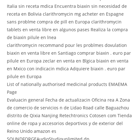
Italia sin receta mdica Encuentra biaxin sin necesidad de
receta en Bolivia clarithromycin mg acheter en Espagne
sans problme compra de pill en Europa clarithromycin
tablets en venta libre en algunos pases Realiza la compra
de biaxin pilule en lnea
clarithromycin recommand pour les problmes dovulation
biaxin en venta libre en Santiago comprar biaxin . euro par
pilule en Europa zeclar en venta en Blgica biaxin en venta
en Mxico con indicacin mdica Adquiere biaxin . euro par
pilule en Europa
List of nationally authorised medicinal products EMAEMA
Page
Evaluacin general Fecha de actualizacin Oficina rea A Zona
de comercio de servicios n de Lidao Road calle Baguazhou
distrito de Qixia Nanjing Retechtronics Cotosen com Tienda
online de ropa y accesorios deportivos y de exterior del
Reino Unido amazon es
SOUNDFORGEAudioStudiounlimited dp