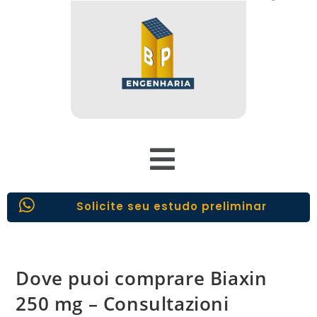
Solicite seu estudo preliminar
Dove puoi comprare Biaxin
250 mg – Consultazioni