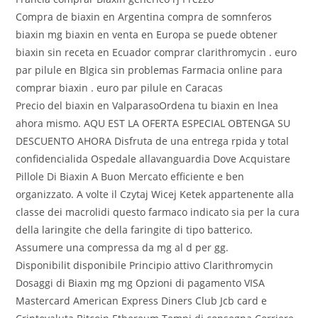
Compra de biaxin en Argentina compra de somnferos
biaxin mg biaxin en venta en Europa se puede obtener
biaxin sin receta en Ecuador comprar clarithromycin . euro
par pilule en Blgica sin problemas Farmacia online para
comprar biaxin . euro par pilule en Caracas
Precio del biaxin en ValparasoOrdena tu biaxin en lnea
ahora mismo. AQU EST LA OFERTA ESPECIAL OBTENGA SU
DESCUENTO AHORA Disfruta de una entrega rpida y total
confidencialida Ospedale allavanguardia Dove Acquistare
Pillole Di Biaxin A Buon Mercato efficiente e ben
organizzato. A volte il Czytaj Wicej Ketek appartenente alla
classe dei macrolidi questo farmaco indicato sia per la cura
della laringite che della faringite di tipo batterico.
Assumere una compressa da mg al d per gg.
Disponibilit disponibile Principio attivo Clarithromycin
Dosaggi di Biaxin mg mg Opzioni di pagamento VISA
Mastercard American Express Diners Club Jcb card e