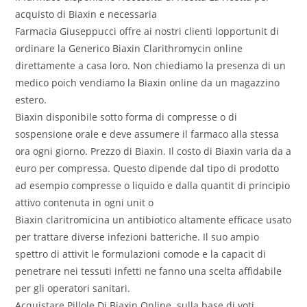
acquisto di Biaxin e necessaria
Farmacia Giuseppucci offre ai nostri clienti lopportunit di
ordinare la Generico Biaxin Clarithromycin online
direttamente a casa loro. Non chiediamo la presenza di un
medico poich vendiamo la Biaxin online da un magazzino
estero.
Biaxin disponibile sotto forma di compresse o di
sospensione orale e deve assumere il farmaco alla stessa
ora ogni giorno. Prezzo di Biaxin. Il costo di Biaxin varia da a
euro per compressa. Questo dipende dal tipo di prodotto
ad esempio compresse o liquido e dalla quantit di principio
attivo contenuta in ogni unit o
Biaxin claritromicina un antibiotico altamente efficace usato
per trattare diverse infezioni batteriche. Il suo ampio
spettro di attivit le formulazioni comode e la capacit di
penetrare nei tessuti infetti ne fanno una scelta affidabile
per gli operatori sanitari.
Acquistare Pillole Di Biaxin Online. sulla base di voti