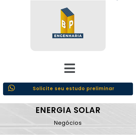
Solicite seu estudo preliminar
ENERGIA SOLAR
Negócios