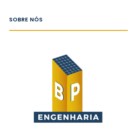
M
M
SOBRE NÓS