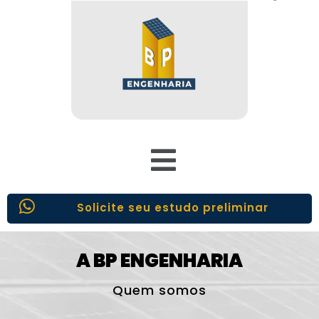
Solicite seu estudo preliminar
A BP ENGENHARIA
Quem somos