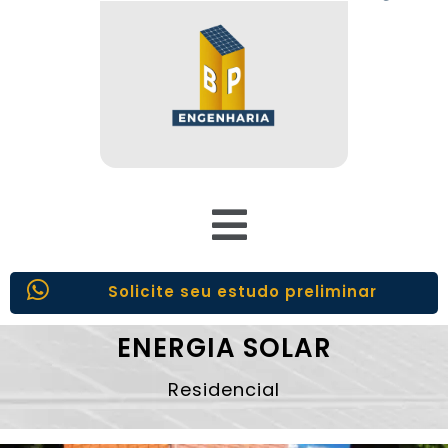
Solicite seu estudo preliminar
ENERGIA SOLAR
Residencial