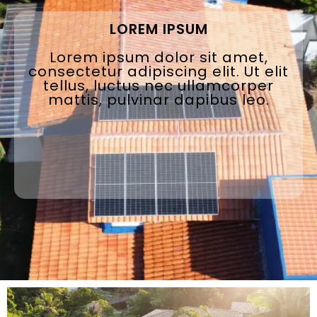
LOREM IPSUM
Lorem ipsum dolor sit amet,
consectetur adipiscing elit. Ut elit
tellus, luctus nec ullamcorper
mattis, pulvinar dapibus leo.