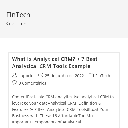
FinTech
>
FinTech
What Is Analytical CRM? + 7 Best
Analytical CRM Tools Example
suporte
25 de junho de 2022
FinTech
0 Comentários
ContentPost-sale CRM analyticsUse analytical CRM to
leverage your dataAnalytical CRM: Definition &
Features (+ 7 Best Analytical CRM Tools)Boost Your
Business with These 16 AffordableThe Most
Important Components of Analytical…