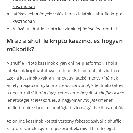
kaszinóban
Játékos vélemények: valós tapasztalatok a shuffle kripto
kaszinóban
A jövő: A shuffle kripto kaszinók fejlődése és trendjei
Mi az a shuffle kripto kaszinó, és hogyan
működik?
A shuffle kripto kaszinók olyan online platformok, ahol a
játékosok kriptovalutával, például Bitcoin-nal játszhatnak.
Ezek a kaszinók gyakran innovatív játékélményt kínálnak,
amely magában foglalja a
casino card shuffle
technikákat és
a decentralizált pénzügyi rendszer előnyeit. A
shuffle casino
lehetőségei széleskörűek, a hagyományos játékmenet
mellett a blokklánc-technológia biztonságát is kihasználják.
Az online kaszinók közötti verseny fokozódásával a shuffle
kripto kaszinók egyre népszerűbbek, mivel lehetőséget