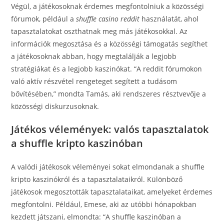
Végül, a játékosoknak érdemes megfontolniuk a közösségi
fórumok, például a
shuffle casino reddit
használatát, ahol
tapasztalatokat oszthatnak meg más játékosokkal. Az
információk megosztása és a közösségi támogatás segíthet
a játékosoknak abban, hogy megtalálják a legjobb
stratégiákat és a legjobb kaszinókat. “A reddit fórumokon
való aktív részvétel rengeteget segített a tudásom
bővítésében,” mondta Tamás, aki rendszeres résztvevője a
közösségi diskurzusoknak.
Játékos vélemények: valós tapasztalatok
a shuffle kripto kaszinóban
A valódi játékosok véleményei sokat elmondanak a shuffle
kripto kaszinókról és a tapasztalataikról. Különböző
játékosok megosztották tapasztalataikat, amelyeket érdemes
megfontolni. Például, Emese, aki az utóbbi hónapokban
kezdett játszani, elmondta: “A shuffle kaszinóban a