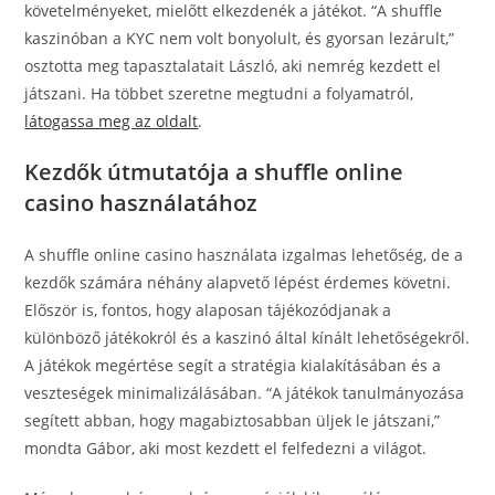
követelményeket, mielőtt elkezdenék a játékot. “A shuffle
kaszinóban a KYC nem volt bonyolult, és gyorsan lezárult,”
osztotta meg tapasztalatait László, aki nemrég kezdett el
játszani. Ha többet szeretne megtudni a folyamatról,
látogassa meg az oldalt
.
Kezdők útmutatója a shuffle online
casino használatához
A shuffle online casino használata izgalmas lehetőség, de a
kezdők számára néhány alapvető lépést érdemes követni.
Először is, fontos, hogy alaposan tájékozódjanak a
különböző játékokról és a kaszinó által kínált lehetőségekről.
A játékok megértése segít a stratégia kialakításában és a
veszteségek minimalizálásában. “A játékok tanulmányozása
segített abban, hogy magabiztosabban üljek le játszani,”
mondta Gábor, aki most kezdett el felfedezni a világot.