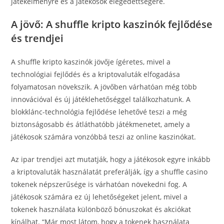
játékélményre és a játékosok elégedettségére.
A jövő: A shuffle kripto kaszinók fejlődése
és trendjei
A shuffle kripto kaszinók jövője ígéretes, mivel a
technológiai fejlődés és a kriptovaluták elfogadása
folyamatosan növekszik. A jövőben várhatóan még több
innovációval és új játéklehetőséggel találkozhatunk. A
blokklánc-technológia fejlődése lehetővé teszi a még
biztonságosabb és átláthatóbb játékmenetet, amely a
játékosok számára vonzóbbá teszi az online kaszinókat.
Az ipar trendjei azt mutatják, hogy a játékosok egyre inkább
a kriptovaluták használatát preferálják, így a shuffle casino
tokenek népszerűsége is várhatóan növekedni fog. A
játékosok számára ez új lehetőségeket jelent, mivel a
tokenek használata különböző bónuszokat és akciókat
kínálhat. “Már most látom, hogy a tokenek használata