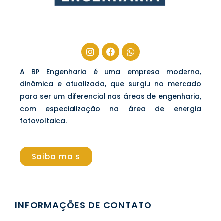
A BP Engenharia é uma empresa moderna,
dinâmica e atualizada, que surgiu no mercado
para ser um diferencial nas áreas de engenharia,
com especialização na área de energia
fotovoltaica.
Saiba mais
INFORMAÇÕES DE CONTATO