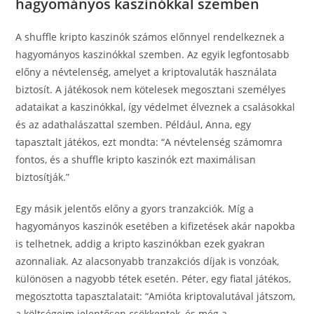
hagyományos kaszinókkal szemben
A shuffle kripto kaszinók számos előnnyel rendelkeznek a
hagyományos kaszinókkal szemben. Az egyik legfontosabb
előny a névtelenség, amelyet a kriptovaluták használata
biztosít. A játékosok nem kötelesek megosztani személyes
adataikat a kaszinókkal, így védelmet élveznek a csalásokkal
és az adathalászattal szemben. Például, Anna, egy
tapasztalt játékos, ezt mondta: “A névtelenség számomra
fontos, és a shuffle kripto kaszinók ezt maximálisan
biztosítják.”
Egy másik jelentős előny a gyors tranzakciók. Míg a
hagyományos kaszinók esetében a kifizetések akár napokba
is telhetnek, addig a kripto kaszinókban ezek gyakran
azonnaliak. Az alacsonyabb tranzakciós díjak is vonzóak,
különösen a nagyobb tétek esetén. Péter, egy fiatal játékos,
megosztotta tapasztalatait: “Amióta kriptovalutával játszom,
a költségeim jelentősen csökkentek, és még a