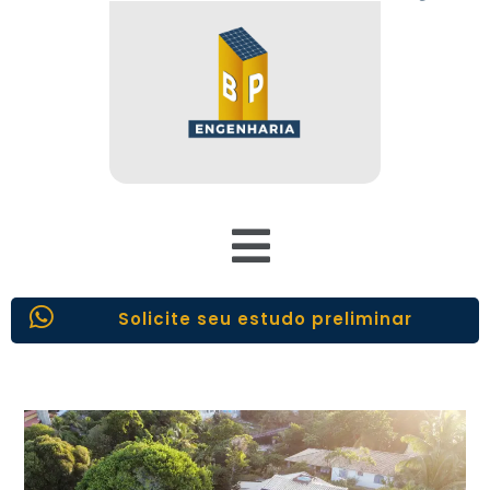
Solicite seu estudo preliminar