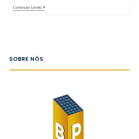
Continuar Lendo
SOBRE NÓS