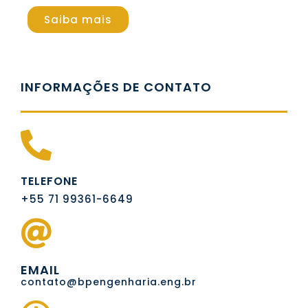
Saiba mais
INFORMAÇÕES DE CONTATO
TELEFONE
+55 71 99361-6649
EMAIL
contato@bpengenharia.eng.br