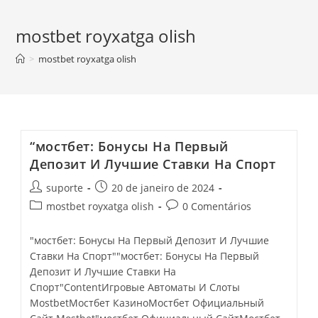
mostbet royxatga olish
>
mostbet royxatga olish
“мостбет: Бонусы На Первый
Депозит И Лучшие Ставки На Спорт
suporte
20 de janeiro de 2024
mostbet royxatga olish
0 Comentários
"мостбет: Бонусы На Первый Депозит И Лучшие
Ставки На Спорт""мостбет: Бонусы На Первый
Депозит И Лучшие Ставки На
Спорт"ContentИгровые Автоматы И Слоты
MostbetМостбет КазиноМостбет Официальный