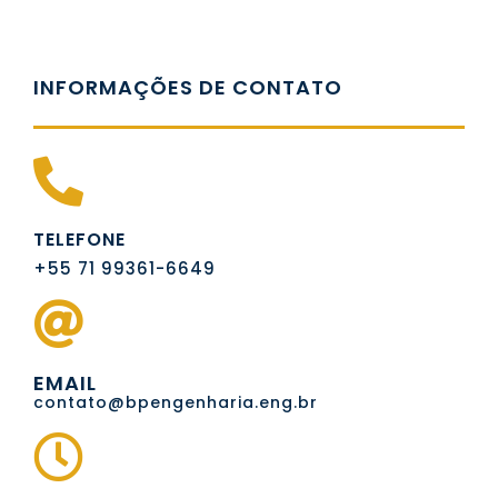
INFORMAÇÕES DE CONTATO
TELEFONE
+55 71 99361-6649
EMAIL
contato@bpengenharia.eng.br