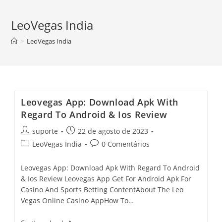
LeoVegas India
>
LeoVegas India
Leovegas App: Download Apk With
Regard To Android & Ios Review
suporte
22 de agosto de 2023
LeoVegas India
0 Comentários
Leovegas App: Download Apk With Regard To Android
& Ios Review Leovegas App Get For Android Apk For
Casino And Sports Betting ContentAbout The Leo
Vegas Online Casino AppHow To…