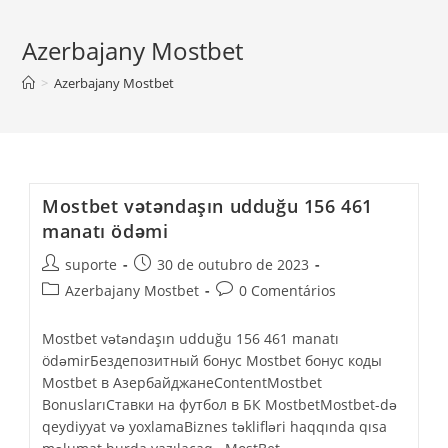
Azerbajany Mostbet
>
Azerbajany Mostbet
Mostbet vətəndaşın udduğu 156 461
manatı ödəmi
suporte
30 de outubro de 2023
Azerbajany Mostbet
0 Comentários
Mostbet vətəndaşın udduğu 156 461 manatı
ödəmirБездепозитный бонус Mostbet бонус коды
Mostbet в АзербайджанеContentMostbet
BonuslarıСтавки на футбол в БК MostbetMostbet-də
qeydiyyat və yoxlamaBiznes təklifləri haqqında qısa