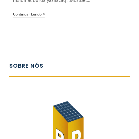
məlumat burda yazılacaq ..MostBet…
Continuar Lendo
SOBRE NÓS