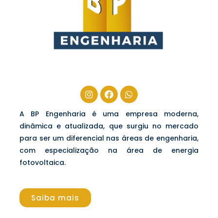
A BP Engenharia é uma empresa moderna,
dinâmica e atualizada, que surgiu no mercado
para ser um diferencial nas áreas de engenharia,
com especialização na área de energia
fotovoltaica.
Saiba mais