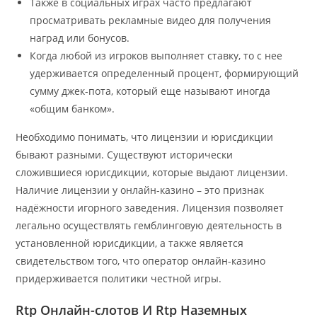
Также в социальных играх часто предлагают
просматривать рекламные видео для получения
наград или бонусов.
Когда любой из игроков выполняет ставку, то с нее
удерживается определенный процент, формирующий
сумму джек-пота, который еще называют иногда
«общим банком».
Необходимо понимать, что лицензии и юрисдикции
бывают разными. Существуют исторически
сложившиеся юрисдикции, которые выдают лицензии.
Наличие лицензии у онлайн-казино – это признак
надёжности игорного заведения. Лицензия позволяет
легально осуществлять гемблинговую деятельность в
установленной юрисдикции, а также является
свидетельством того, что оператор онлайн-казино
придерживается политики честной игры.
Rtp Онлайн-слотов И Rtp Наземных