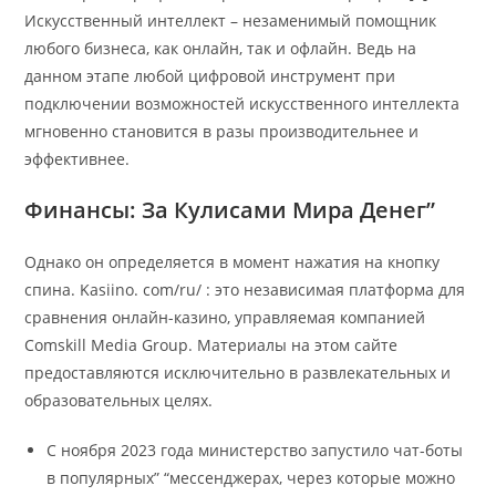
Искусственный интеллект – незаменимый помощник
любого бизнеса, как онлайн, так и офлайн. Ведь на
данном этапе любой цифровой инструмент при
подключении возможностей искусственного интеллекта
мгновенно становится в разы производительнее и
эффективнее.
Финансы: За Кулисами Мира Денег”
Однако он определяется в момент нажатия на кнопку
спина. Kasiino. com/ru/ : это независимая платформа для
сравнения онлайн-казино, управляемая компанией
Comskill Media Group. Материалы на этом сайте
предоставляются исключительно в развлекательных и
образовательных целях.
С ноября 2023 года министерство запустило чат-боты
в популярных” “мессенджерах, через которые можно