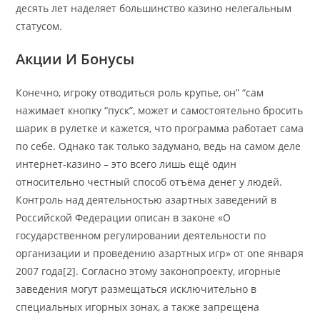
десять лет наделяет большинство казино нелегальным
статусом.
Акции И Бонусы
Конечно, игроку отводиться роль крупье, он” “сам
нажимает кнопку “пуск”, может и самостоятельно бросить
шарик в рулетке и кажется, что программа работает сама
по себе. Однако так только задумано, ведь на самом деле
интернет-казино – это всего лишь ещё один
относительно честный способ отъёма денег у людей.
Контроль над деятельностью азартных заведений в
Российской Федерации описан в законе «О
государственном регулировании деятельности по
организации и проведению азартных игр» от one января
2007 года[2]. Согласно этому законопроекту, игорные
заведения могут размещаться исключительно в
специальных игорных зонах, а также запрещена