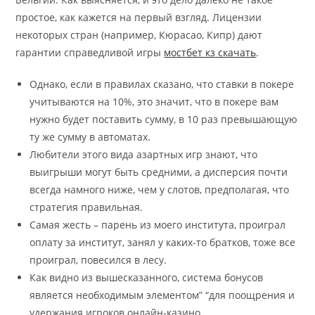
простое, как кажется на первый взгляд. Лицензии
некоторых стран (например, Кюрасао, Кипр) дают
гарантии справедливой игры
мостбет кз скачать
.
Однако, если в правилах сказано, что ставки в покере
учитываются на 10%, это значит, что в покере вам
нужно будет поставить сумму, в 10 раз превышающую
ту же сумму в автоматах.
Любители этого вида азартных игр знают, что
выигрыши могут быть средними, а дисперсия почти
всегда намного ниже, чем у слотов, предполагая, что
стратегия правильная.
Самая жесть – парень из моего института, проиграл
оплату за институт, занял у каких-то братков, тоже все
проиграл, повесился в лесу.
Как видно из вышесказанного, система бонусов
является необходимым элементом” “для поощрения и
удержания игроков онлайн-казино.