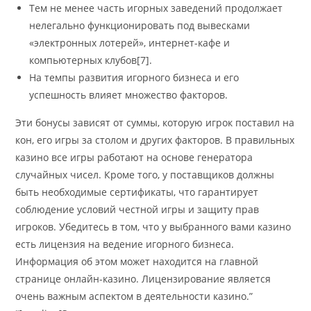
Тем не менее часть игорных заведений продолжает
нелегально функционировать под вывесками
«электронных лотерей», интернет-кафе и
компьютерных клубов[7].
На темпы развития игорного бизнеса и его
успешность влияет множество факторов.
Эти бонусы зависят от суммы, которую игрок поставил на
кон, его игры за столом и других факторов. В правильных
казино все игры работают на основе генератора
случайных чисел. Кроме того, у поставщиков должны
быть необходимые сертификаты, что гарантирует
соблюдение условий честной игры и защиту прав
игроков. Убедитесь в том, что у выбранного вами казино
есть лицензия на ведение игорного бизнеса.
Информация об этом может находится на главной
странице онлайн-казино. Лицензирование является
очень важным аспектом в деятельности казино.”