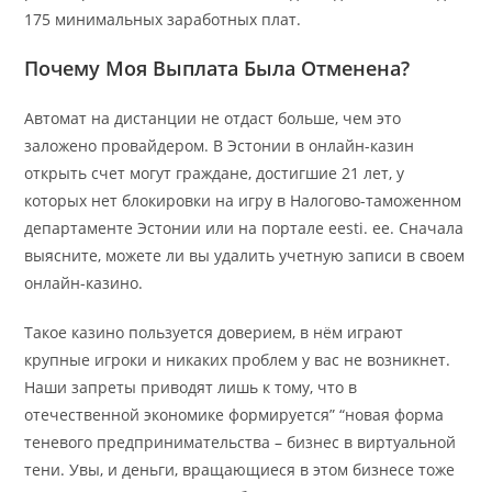
175 минимальных заработных плат.
Почему Моя Выплата Была Отменена?
Автомат на дистанции не отдаст больше, чем это
заложено провайдером. В Эстонии в онлайн-казин
открыть счет могут граждане, достигшие 21 лет, у
которых нет блокировки на игру в Налогово-таможенном
департаменте Эстонии или на портале eesti. ee. Сначала
выясните, можете ли вы удалить учетную записи в своем
онлайн-казино.
Такое казино пользуется доверием, в нём играют
крупные игроки и никаких проблем у вас не возникнет.
Наши запреты приводят лишь к тому, что в
отечественной экономике формируется” “новая форма
теневого предпринимательства – бизнес в виртуальной
тени. Увы, и деньги, вращающиеся в этом бизнесе тоже