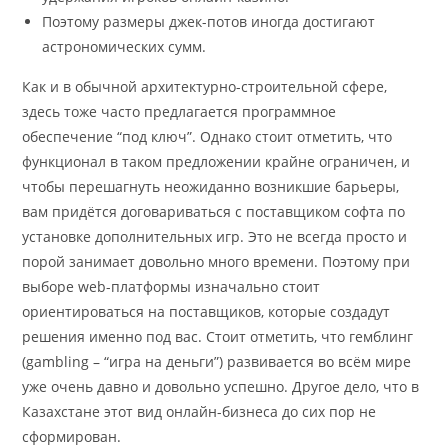
Поэтому размеры джек-потов иногда достигают
астрономических сумм.
Как и в обычной архитектурно-строительной сфере,
здесь тоже часто предлагается программное
обеспечение “под ключ”. Однако стоит отметить, что
функционал в таком предложении крайне ограничен, и
чтобы перешагнуть неожиданно возникшие барьеры,
вам придётся договариваться с поставщиком софта по
установке дополнительных игр. Это не всегда просто и
порой занимает довольно много времени. Поэтому при
выборе web-платформы изначально стоит
ориентироваться на поставщиков, которые создадут
решения именно под вас. Стоит отметить, что гемблинг
(gambling – “игра на деньги”) развивается во всём мире
уже очень давно и довольно успешно. Другое дело, что в
Казахстане этот вид онлайн-бизнеса до сих пор не
сформирован.