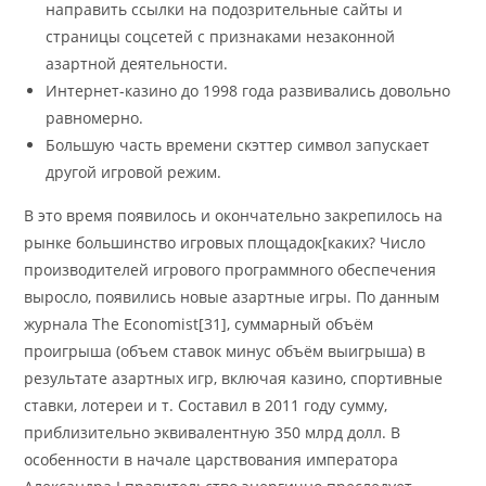
направить ссылки на подозрительные сайты и
страницы соцсетей с признаками незаконной
азартной деятельности.
Интернет-казино до 1998 года развивались довольно
равномерно.
Большую часть времени скэттер символ запускает
другой игровой режим.
В это время появилось и окончательно закрепилось на
рынке большинство игровых площадок[каких? Число
производителей игрового программного обеспечения
выросло, появились новые азартные игры. По данным
журнала The Economist[31], суммарный объём
проигрыша (объем ставок минус объём выигрыша) в
результате азартных игр, включая казино, спортивные
ставки, лотереи и т. Составил в 2011 году сумму,
приблизительно эквивалентную 350 млрд долл. В
особенности в начале царствования императора