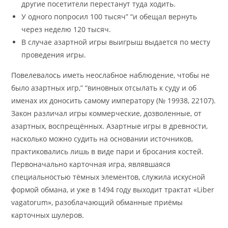
другие посетители перестанут туда ходить.
У одного попросил 100 тысяч” “и обещал вернуть
через неделю 120 тысяч.
В случае азартной игры выигрыш выдается по месту
проведения игры.
Повелевалось иметь неослабное наблюдение, чтобы не
было азартных игр,” “виновных отсылать к суду и об
именах их доносить самому императору (№ 19938, 22107).
Закон различал игры коммерческие, дозволенные, от
азартных, воспрещённых. Азартные игры в древности,
насколько можно судить на основании источников,
практиковались лишь в виде пари и бросания костей.
Первоначально карточная игра, являвшаяся
специальностью тёмных элементов, служила искусной
формой обмана, и уже в 1494 году выходит трактат «Liber
vagatorum», разоблачающий обманные приёмы
карточных шулеров.