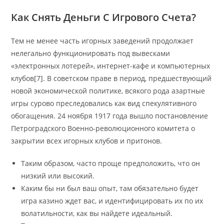
Как Снять Деньги С Игрового Счета?
Тем не менее часть игорных заведений продолжает
нелегально функционировать под вывесками
«электронных лотерей», интернет-кафе и компьютерных
клубов[7]. В советском праве в период, предшествующий
новой экономической политике, всякого рода азартные
игры сурово преследовались как вид спекулятивного
обогащения. 24 ноября 1917 года вышло постановление
Петроградского Военно-революционного комитета о
закрытии всех игорных клубов и притонов.
Таким образом, часто проще предположить, что он
низкий или высокий.
Каким бы ни был ваш опыт, там обязательно будет
игра казино ждет вас, и идентифицировать их по их
волатильности, как вы найдете идеальный.