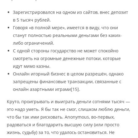
Зарегистрировался на одном из сайтов, внес депозит
в 5 тысяч рублей.
Говоря «в полной мере», имеется в виду, что они
станут полностью реальными деньгами без каких-
либо ограничений.
С одной стороны государство не может спокойно
смотреть на огромные денежные потоки, которые
идут мимо казны.
Онлайн игорный бизнес в целом разрешён, однако
запрещены финансовые транзакции, связанные с
онлайн азартными играми[15].
Круто, проигрывать и выиграть деньги сотнями тысяч —
это надо уметь. Я бы так не смог, слишком люблю деньги,
что бы так ими рисковать. Anonymous, во-первых,
радоваться и благодарить высшую силу (или просто
жизнь, судьбу) за то, что удалось остановиться. Не