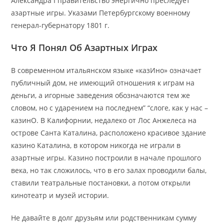
Александра I правительство энергично преследует
азартные игры. Указами Петербургскому военному
генерал-губернатору 1801 г.
Что Я Понял Об Азартных Играх
В современном итальянском языке «казИно» означает
публичный дом, не имеющий отношения к играм на
деньги, а игорные заведения обозначаются тем же
словом, но с ударением на последнем” “слоге, как у нас –
казинО. В Калифорнии, недалеко от Лос Анжелеса на
острове Санта Каталина, расположено красивое здание
казино Каталина, в котором никогда не играли в
азартные игры. Казино построили в начале прошлого
века, но так сложилось, что в его залах проводили балы,
ставили театральные постановки, а потом открыли
кинотеатр и музей истории.
Не давайте в долг друзьям или родственникам сумму