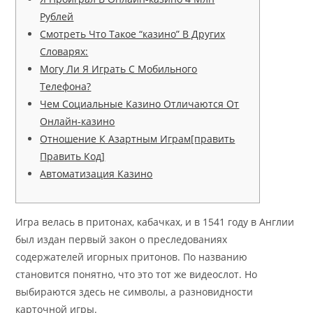
Рублей
Смотреть Что Такое “казино” В Других
Словарях:
Могу Ли Я Играть С Мобильного
Телефона?
Чем Социальные Казино Отличаются От
Онлайн-казино
Отношение К Азартным Играм[править
Править Код]
Автоматизация Казино
Игра велась в притонах, кабачках, и в 1541 году в Англии
был издан первый закон о преследованиях
содержателей игорных притонов. По названию
становится понятно, что это тот же видеослот. Но
выбираются здесь не символы, а разновидности
карточной игры.