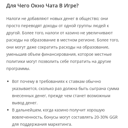
Для Чего Окно Чата В Игре?
Налоги не добавляют новых денег в общество; они
просто переводят доходы от одной группы людей к
другой. Более того, налоги от казино не увеличивают
расходы на образование в местном регионе. Более того,
они могут даже сократить расходы на образование,
уменьшив объем финансирования, которое местные
политики могут позволить себе потратить на другие
программы.
Вот почему в требованиях к ставкам обычно
указывается, сколько раз должна быть сыграна сумма
внесенных денег, прежде чем станет возможным
вывод денег.
В дальнейшем, когда казино получит хорошую
вовлеченность, бонусы могут составлять 20-30% GGR
для поддержания маркетинга.