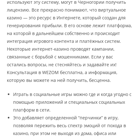
используют эту систему, могут в Черногории получить
лицензию. Все прекрасно понимают, что виртуальное
казино — это ресурс в Интернете, который создан для
генерирования прибыли. В его основе лежит платформа,
на которой в дальнейшем собственно и происходит
интеграция игрового контента и платёжных систем.
Некоторые интернет-казино проводят кампании,
связанные с борьбой с мошенниками. Если у вас
остались вопросы, не стесняйтесь и задавайте их!
Консультация в WEZOM бесплатна, а информация,
которую вы можете на ней получить, бесценна.
Играть в социальные игры можно где и когда угодно с
помощью приложений и специальных социальных
платформ в сети.
Это добавляет определенной “перчинки” в игру,
позволяя пережить весь спектр эмоций от похода в
казино, при этом не выходя из дома, офиса или