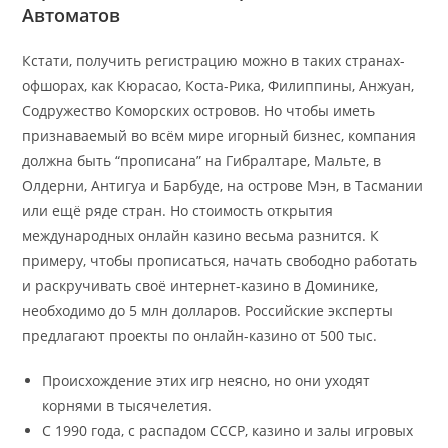
Автоматов
Кстати, получить регистрацию можно в таких странах-
офшорах, как Кюрасао, Коста-Рика, Филиппины, Анжуан,
Содружество Коморских островов. Но чтобы иметь
признаваемый во всём мире игорный бизнес, компания
должна быть “прописана” на Гибралтаре, Мальте, в
Олдерни, Антигуа и Барбуде, на острове Мэн, в Тасмании
или ещё ряде стран. Но стоимость открытия
международных онлайн казино весьма разнится. К
примеру, чтобы прописаться, начать свободно работать
и раскручивать своё интернет-казино в Доминике,
необходимо до 5 млн долларов. Российские эксперты
предлагают проекты по онлайн-казино от 500 тыс.
Происхождение этих игр неясно, но они уходят
корнями в тысячелетия.
С 1990 года, с распадом СССР, казино и залы игровых