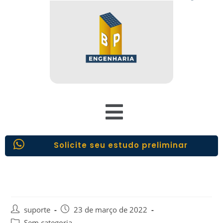
Solicite seu estudo preliminar
suporte
23 de março de 2022
Sem categoria