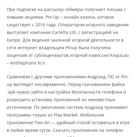
При подписке на рассылку геймеры получают письма с
новыми акциями. Pin Up – онлайн казино, которое
существует с 2016 года. Оператором игорного заведения
выступает компания Carletta Ltd. с регистрацией на
Кипре. Для ведения законной игорной деятельности в
сети интернет владельцем Pinup была получена
лицензия от сублицензиатов игорной комиссии Кюрасао
– Antillephone N.V.
Сравнивая с другими приложениями Андроид, ПО от Pin-
up выглядит несовременно. Перед скачиванием файла
.apk нужно зайти в настройки безопасности телефона и
разрешить установку приложений из неизвестных
источников. По умолчанию система Андроид принимает
программы только из Play Market. Мобильное
приложение Пин Ап — удобный способ оставаться в игре
в любое время суток. Скачать приложение на телефон