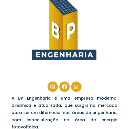
A BP Engenharia é uma empresa moderna,
dinâmica e atualizada, que surgiu no mercado
para ser um diferencial nas áreas de engenharia,
com especialização na área de energia
fotovoltaica.