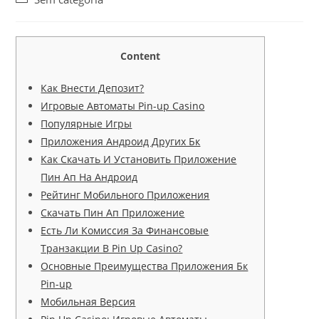
Content
Как Внести Депозит?
Игровые Автоматы Pin-up Casino
Популярные Игры
Приложения Андроид Других Бк
Как Скачать И Установить Приложение
Пин Ап На Андроид
Рейтинг Мобильного Приложения
Скачать Пин Ап Приложение
Есть Ли Комиссия За Финансовые
Транзакции В Pin Up Casino?
Основные Преимущества Приложения Бк
Pin-up
Мобильная Версия