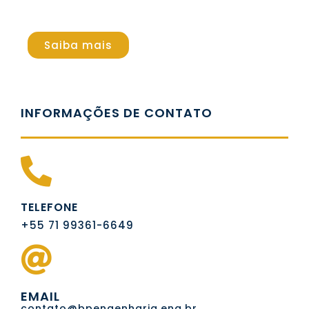
Saiba mais
INFORMAÇÕES DE CONTATO
TELEFONE
+55 71 99361-6649
EMAIL
contato@bpengenharia.eng.br