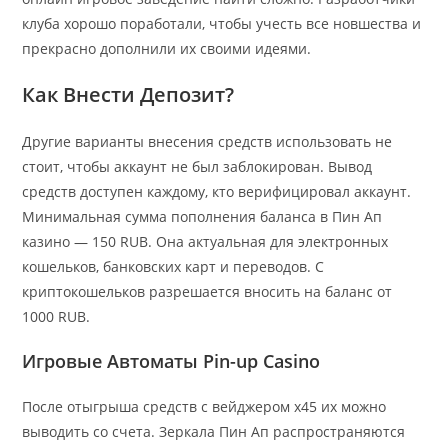
клуба хорошо поработали, чтобы учесть все новшества и
прекрасно дополнили их своими идеями.
Как Внести Депозит?
Другие варианты внесения средств использовать не
стоит, чтобы аккаунт не был заблокирован. Вывод
средств доступен каждому, кто верифицировал аккаунт.
Минимальная сумма пополнения баланса в Пин Ап
казино — 150 RUB. Она актуальная для электронных
кошельков, банковских карт и переводов. С
криптокошельков разрешается вносить на баланс от
1000 RUB.
Игровые Автоматы Pin-up Casino
После отыгрыша средств с вейджером x45 их можно
выводить со счета. Зеркала Пин Ап распространяются