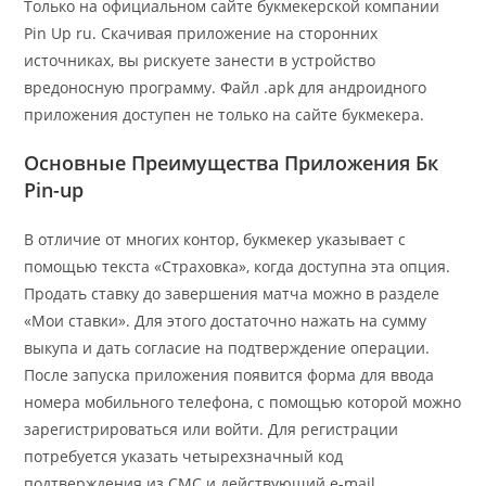
Только на официальном сайте букмекерской компании
Pin Up ru. Скачивая приложение на сторонних
источниках, вы рискуете занести в устройство
вредоносную программу. Файл .apk для андроидного
приложения доступен не только на сайте букмекера.
Основные Преимущества Приложения Бк
Pin-up
В отличие от многих контор, букмекер указывает с
помощью текста «Страховка», когда доступна эта опция.
Продать ставку до завершения матча можно в разделе
«Мои ставки». Для этого достаточно нажать на сумму
выкупа и дать согласие на подтверждение операции.
После запуска приложения появится форма для ввода
номера мобильного телефона, с помощью которой можно
зарегистрироваться или войти. Для регистрации
потребуется указать четырехзначный код
подтверждения из СМС и действующий e-mail.